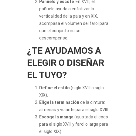
Pañuelo y escote
. En XVIII, el
pañuelo ayuda a enfatizar la
verticalidad de la pala y en XIX,
acompasa el volumen del farol para
que el conjunto no se
descompense.
¿TE AYUDAMOS A
ELEGIR O DISEÑAR
EL TUYO?
Define el estilo
(siglo XVIII o siglo
XIX).
Elige la terminación
de la cintura:
almenas y volante para el siglo XVIII.
Escoge la manga
(ajustada al codo
para el siglo XVIII y farol o larga para
el siglo XIX).