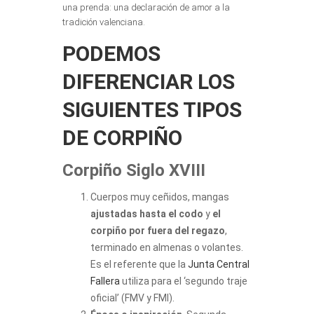
una prenda: una declaración de amor a la
tradición valenciana.
PODEMOS
DIFERENCIAR LOS
SIGUIENTES TIPOS
DE CORPIÑO
Corpiño Siglo XVIII
Cuerpos muy ceñidos, mangas
ajustadas hasta el codo
y
el
corpiño por fuera del regazo
,
terminado en almenas o volantes.
Es el referente que la
Junta Central
Fallera
utiliza para el ‘segundo traje
oficial’ (FMV y FMI).