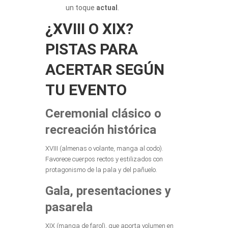
un toque
actual
.
¿XVIII O XIX?
PISTAS PARA
ACERTAR SEGÚN
TU EVENTO
Ceremonial clásico o
recreación histórica
XVIII (almenas o volante, manga al codo).
Favorece cuerpos rectos y estilizados con
protagonismo de la pala y del pañuelo.
Gala, presentaciones y
pasarela
XIX (manga de farol), que aporta volumen en