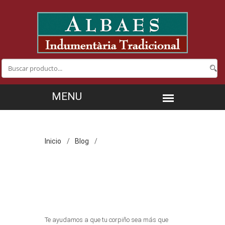
Inicio
Blog
Te ayudamos a que tu corpiño sea más que