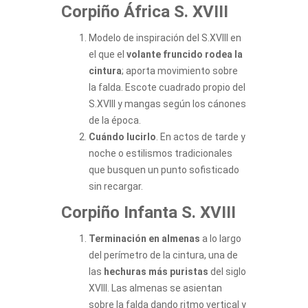
Corpiño África S. XVIII
Modelo de inspiración del S.XVIII en
el que el
volante fruncido rodea la
cintura
; aporta movimiento sobre
la falda. Escote cuadrado propio del
S.XVIII y mangas según los cánones
de la época.
Cuándo lucirlo
. En actos de tarde y
noche o estilismos tradicionales
que busquen un punto sofisticado
sin recargar.
Corpiño Infanta S. XVIII
Terminación en almenas
a lo largo
del perímetro de la cintura, una de
las
hechuras más puristas
del siglo
XVIII. Las almenas se asientan
sobre la falda dando ritmo vertical y