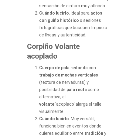
sensación de cintura muy afinada.
Cuándo lucirlo
. Ideal para
actos
con guiño histórico
o sesiones
fotográficas que busquen limpieza
de líneas y autenticidad.
Corpiño Volante
acoplado
Cuerpo de pala redonda
con
trabajo de mechas verticales
(textura de nervaduras) y
posibilidad de
pala recta
como
alternativa; el
volante
'acoplado' alarga el talle
visualmente.
Cuándo lucirlo
. Muy versátil,
funciona bien en eventos donde
quieres equilibrio entre
tradición
y