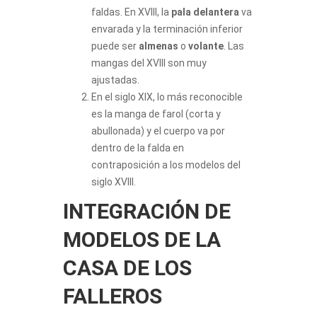
faldas. En XVIII, la
pala delantera
va
envarada y la terminación inferior
puede ser
almenas
o
volante
. Las
mangas del XVIII son muy
ajustadas.
En el siglo XIX, lo más reconocible
es la manga de farol (corta y
abullonada) y el cuerpo va por
dentro de la falda en
contraposición a los modelos del
siglo XVIII.
INTEGRACIÓN DE
MODELOS DE LA
CASA DE LOS
FALLEROS