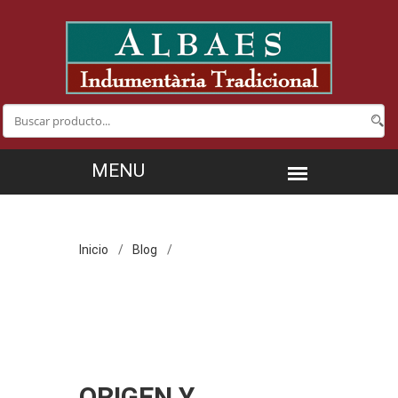
Inicio
Blog
ORIGEN Y