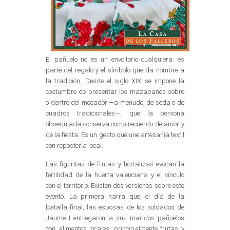
El pañuelo no es un envoltorio cualquiera: es
parte del regalo y el símbolo que da nombre a
la tradición. Desde el siglo XIX se impone la
costumbre de presentar los mazapanes sobre
o dentro del mocador —a menudo, de seda o de
cuadros tradicionales—, que la persona
obsequiada conserva como recuerdo de amor y
de la fiesta. Es un gesto que une artesanía textil
con repostería local.
Las figuritas de frutas y hortalizas evocan la
fertilidad de la huerta valenciana y el vínculo
con el territorio. Existen dos versiones sobre este
evento. La primera narra que, el día de la
batalla final, las esposas de los soldados de
Jaume I entregaron a sus maridos pañuelos
con alimentos locales, principalmente frutas y