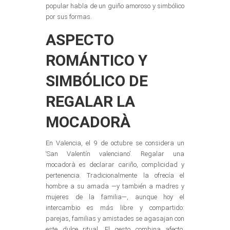
popular habla de un guiño amoroso y simbólico
por sus formas.
ASPECTO
ROMÁNTICO Y
SIMBÓLICO DE
REGALAR LA
MOCADORÀ
En Valencia, el 9 de octubre se considera un
‘San Valentín valenciano’. Regalar una
mocadorà es declarar cariño, complicidad y
pertenencia. Tradicionalmente la ofrecía el
hombre a su amada —y también a madres y
mujeres de la familia—, aunque hoy el
intercambio es más libre y compartido:
parejas, familias y amistades se agasajan con
este dulce ritual. El gesto combina afecto,