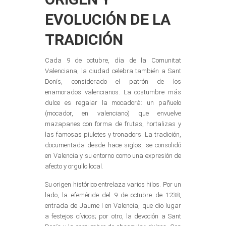
EVOLUCIÓN DE LA
TRADICIÓN
Cada 9 de octubre, día de la Comunitat
Valenciana, la ciudad celebra también a Sant
Donís, considerado el patrón de los
enamorados valencianos. La costumbre más
dulce es regalar la mocadorà: un pañuelo
(mocador, en valenciano) que envuelve
mazapanes con forma de frutas, hortalizas y
las famosas piuletes y tronadors. La tradición,
documentada desde hace siglos, se consolidó
en Valencia y su entorno como una expresión de
afecto y orgullo local.
Su origen histórico entrelaza varios hilos. Por un
lado, la efeméride del 9 de octubre de 1238,
entrada de Jaume I en Valencia, que dio lugar
a festejos cívicos; por otro, la devoción a Sant