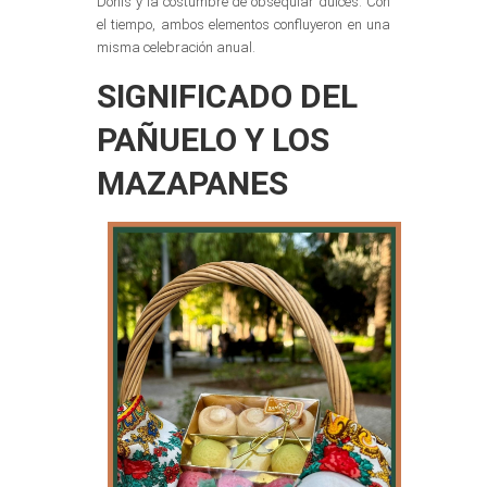
Donís y la costumbre de obsequiar dulces. Con
el tiempo, ambos elementos confluyeron en una
misma celebración anual.
SIGNIFICADO DEL
PAÑUELO Y LOS
MAZAPANES