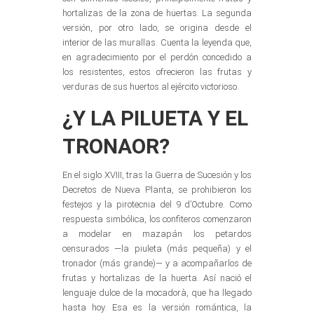
hortalizas de la zona de huertas. La segunda
versión, por otro lado, se origina desde el
interior de las murallas. Cuenta la leyenda que,
en agradecimiento por el perdón concedido a
los resistentes, estos ofrecieron las frutas y
verduras de sus huertos al ejército victorioso.
¿Y LA PILUETA Y EL
TRONAOR?
En el siglo XVIII, tras la Guerra de Sucesión y los
Decretos de Nueva Planta, se prohibieron los
festejos y la pirotecnia del 9 d’Octubre. Como
respuesta simbólica, los confiteros comenzaron
a modelar en mazapán los petardos
censurados —la piuleta (más pequeña) y el
tronador (más grande)— y a acompañarlos de
frutas y hortalizas de la huerta. Así nació el
lenguaje dulce de la mocadorà, que ha llegado
hasta hoy. Esa es la versión romántica, la