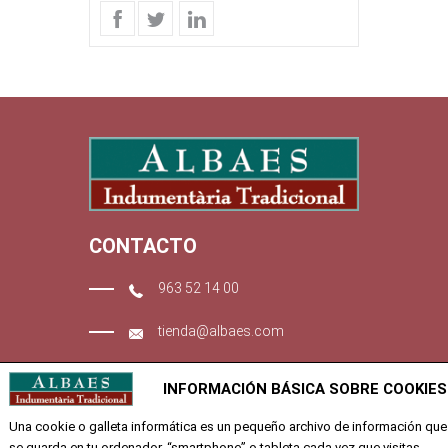
CONTACTO
963 52 14 00
tienda@albaes.com
Calle Quevedo 6
INFORMACIÓN BÁSICA SOBRE COOKIES
46001 Valencia
Una cookie o galleta informática es un pequeño archivo de información que
se guarda en tu ordenador, “smartphone” o tableta cada vez que visitas