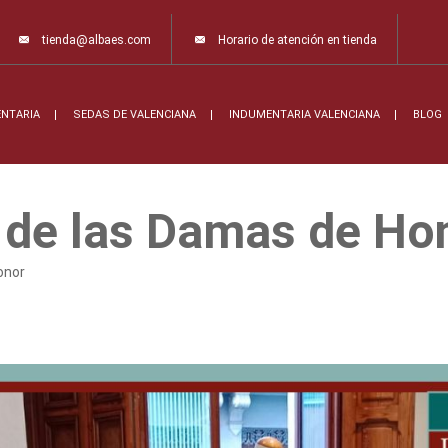
tienda@albaes.com
Horario de atención en tienda
ENTARIA
SEDAS DE VALENCIANA
INDUMENTARIA VALENCIANA
BLOG
s de las Damas de Ho
onor