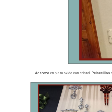
Aderezo
en plata oxido con cristal.
Peinecillos
e