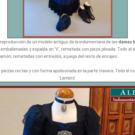
reproducción de un modelo antiguo de la indumentaria de las
damas b
emballenadas y espalda en 'V', rematada con pieza plisada. Todo el 
jamón, rematadas con entredós, a juego del resto de encajes.
 piezas rectas y con forma apolisonada en la parte trasera. Todo el 
'Lambro'.