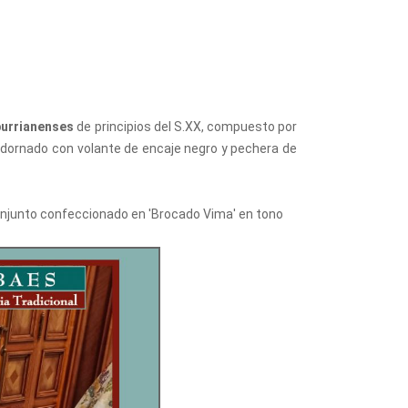
urrianenses
de principios del S.XX, compuesto por
adornado con volante de encaje negro y pechera de
conjunto confeccionado en 'Brocado Vima' en tono