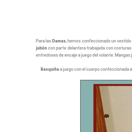
Para las
Damas
, hemos confeccionado un vestido 
jubón
con parte delantera trabajada con costuras 
entredoses de encaje a juego del volante. Mangas 
Basquiña
a juego con el cuerpo confeccionada a