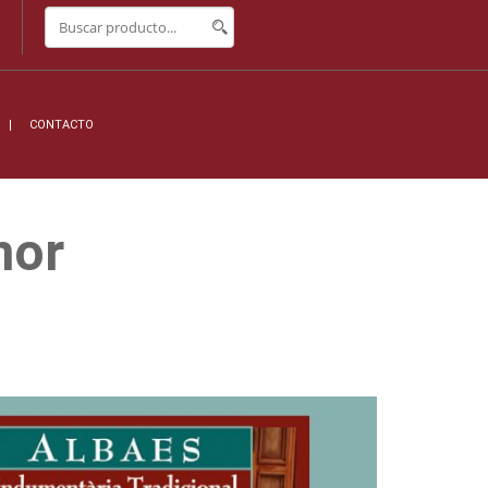
CONTACTO
nor